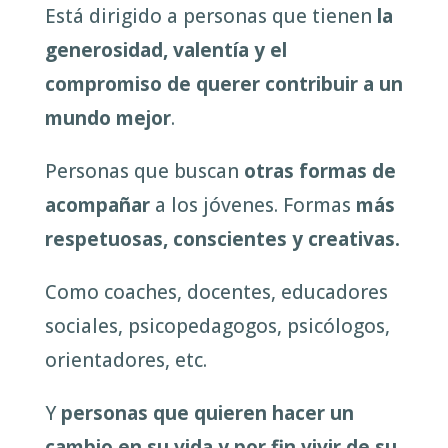
Está dirigido a personas que tienen
la
generosidad, valentía y el
compromiso de querer contribuir a un
mundo mejor
.
Personas que buscan
otras formas de
acompañar
a los jóvenes. Formas
más
respetuosas, conscientes y creativas.
Como coaches, docentes, educadores
sociales, psicopedagogos, psicólogos,
orientadores, etc.
Y
personas que quieren hacer un
cambio en su vida y por fin vivir de su