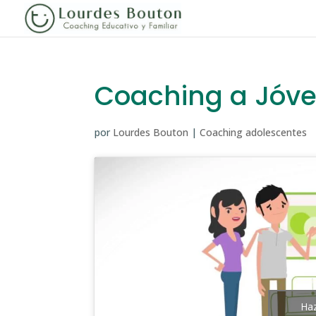
Coaching a Jóve
por
Lourdes Bouton
|
Coaching adolescentes
Haz