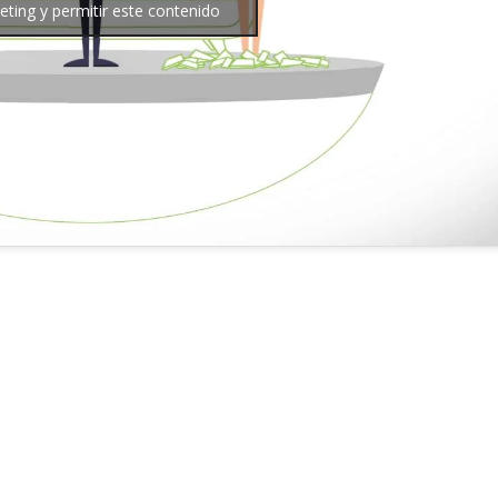
ting y permitir este contenido