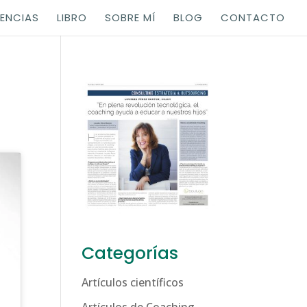
ENCIAS
LIBRO
SOBRE MÍ
BLOG
CONTACTO
Categorías
Artículos científicos
Artículos de Coaching