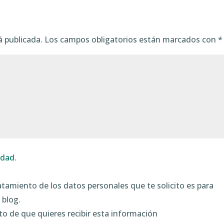
á publicada.
Los campos obligatorios están marcados con
*
cidad
.
tratamiento de los datos personales que te solicito es para
 blog.
to de que quieres recibir esta información