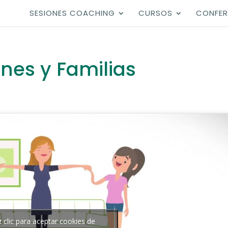
SESIONES COACHING
CURSOS
CONFER
nes y Familias
 clic para aceptar cookies de