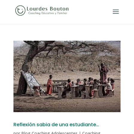
Reflexión sabia de una estudiante…
por
Blog Coaching Adolescentes
|
Coaching