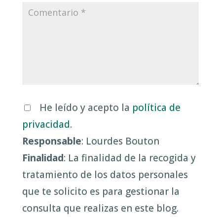
He leído y acepto la
política de
privacidad
.
Responsable
: Lourdes Bouton
Finalidad
: La finalidad de la recogida y
tratamiento de los datos personales
que te solicito es para gestionar la
consulta que realizas en este blog.